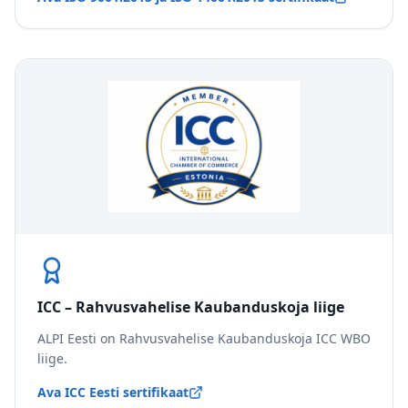
ICC – Rahvusvahelise Kaubanduskoja liige
ALPI Eesti on Rahvusvahelise Kaubanduskoja ICC WBO
liige.
Ava ICC Eesti sertifikaat