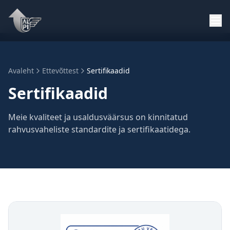
Avaleht
Ettevõttest
Sertifikaadid
Sertifikaadid
Meie kvaliteet ja usaldusväärsus on kinnitatud
rahvusvaheliste standardite ja sertifikaatidega.