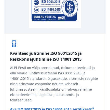
Kvaliteedijuhtimine ISO 9001:2015 ja
keskkonnajuhtimine ISO 14001:2015
ALPI Eesti on välja arendanud, dokumenteerinud ja
ellu viinud juhtimissüsteemi ISO 9001:2015 ja
14001:2015 standardi, õigusaktide, sisemiste reeglite
ning erinevate osapoolte nõuete kohaselt.
Juhtimissüsteemi käsitlusalaks on rahvusvaheline
ekspedeerimine, logistika-, ladustamis- ja
tolliteenused.
Ava ISO 9001:2015 ja ISO 14001:2015 sertifikaat