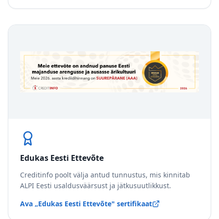
Edukas Eesti Ettevõte
Creditinfo poolt välja antud tunnustus, mis kinnitab
ALPI Eesti usaldusväärsust ja jätkusuutlikkust.
Ava „Edukas Eesti Ettevõte" sertifikaat