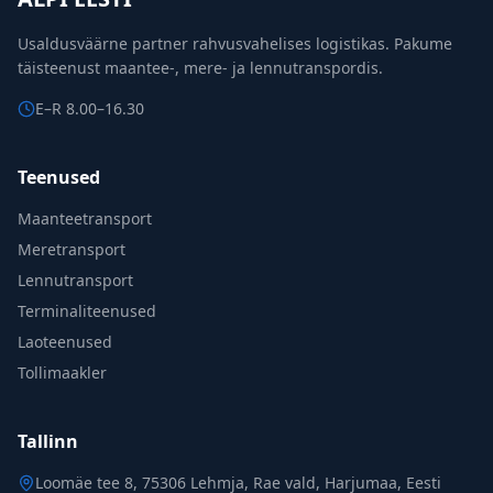
Usaldusväärne partner rahvusvahelises logistikas. Pakume
täisteenust maantee-, mere- ja lennutranspordis.
E–R 8.00–16.30
Teenused
Maanteetransport
Meretransport
Lennutransport
Terminaliteenused
Laoteenused
Tollimaakler
Tallinn
Loomäe tee 8, 75306 Lehmja, Rae vald, Harjumaa,
Eesti