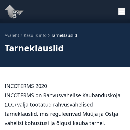
Avaleht
Kasulik info
Tarneklauslid
Tarneklauslid
INCOTERMS 2020
INCOTERMS on Rahvusvahelise Kaubanduskoja
(ICC) välja töötatud rahvusvahelised
tarneklauslid, mis reguleerivad Müüja ja Ostja
vahelisi kohustusi ja õigusi kauba tarnel.