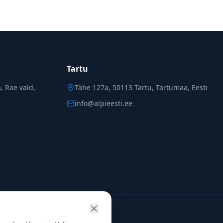
Tartu
, Rae vald,
Tähe 127a, 50113 Tartu, Tartumaa,
Eesti
info@alpieesti.ee