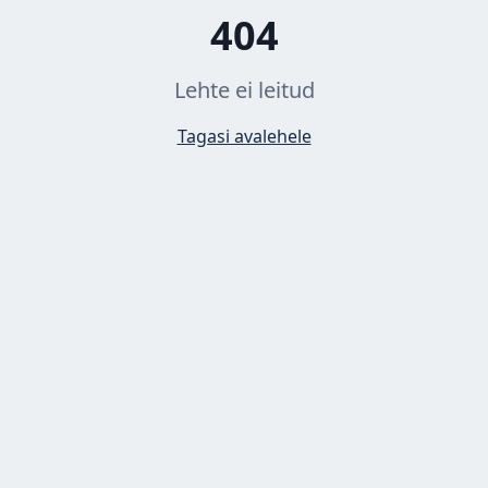
404
Lehte ei leitud
Tagasi avalehele