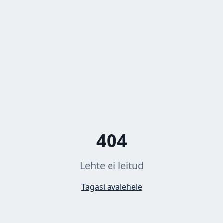
404
Lehte ei leitud
Tagasi avalehele