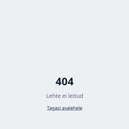
404
Lehte ei leitud
Tagasi avalehele